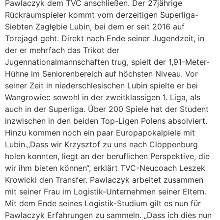
Pawlaczyk dem TVC anschließen. Der 27jährige
Rückraumspieler kommt vom derzeitigen Superliga-
Siebten Zagłębie Lubin, bei dem er seit 2016 auf
Torejagd geht. Direkt nach Ende seiner Jugendzeit, in
der er mehrfach das Trikot der
Jugennationalmannschaften trug, spielt der 1,91-Meter-
Hühne im Seniorenbereich auf höchsten Niveau. Vor
seiner Zeit in niederschlesischen Lubin spielte er bei
Wangrowiec sowohl in der zweitklassigen 1. Liga, als
auch in der Superliga. Über 200 Spiele hat der Student
inzwischen in den beiden Top-Ligen Polens absolviert.
Hinzu kommen noch ein paar Europapokalpiele mit
Lubin.„Dass wir Krzysztof zu uns nach Cloppenburg
holen konnten, liegt an der beruflichen Perspektive, die
wir ihm bieten können“, erklärt TVC-Neucoach Leszek
Krowicki den Transfer. Pawlaczyk arbeitet zusammen
mit seiner Frau im Logistik-Unternehmen seiner Eltern.
Mit dem Ende seines Logistik-Studium gilt es nun für
Pawlaczyk Erfahrungen zu sammeln. „Dass ich dies nun