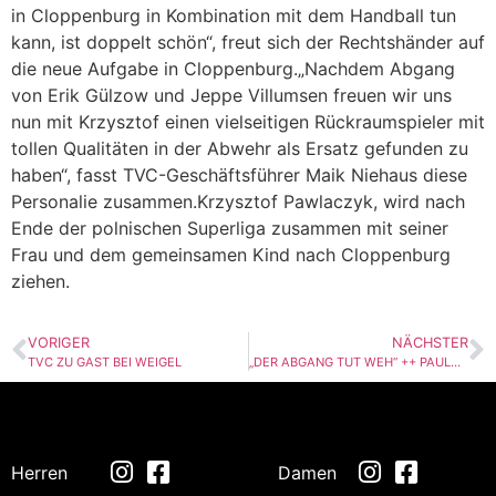
in Cloppenburg in Kombination mit dem Handball tun
kann, ist doppelt schön“, freut sich der Rechtshänder auf
die neue Aufgabe in Cloppenburg.„Nachdem Abgang
von Erik Gülzow und Jeppe Villumsen freuen wir uns
nun mit Krzysztof einen vielseitigen Rückraumspieler mit
tollen Qualitäten in der Abwehr als Ersatz gefunden zu
haben“, fasst TVC-Geschäftsführer Maik Niehaus diese
Personalie zusammen.Krzysztof Pawlaczyk, wird nach
Ende der polnischen Superliga zusammen mit seiner
Frau und dem gemeinsamen Kind nach Cloppenburg
ziehen.
VORIGER
NÄCHSTER
TVC ZU GAST BEI WEIGEL
„DER ABGANG TUT WEH“ ++ PAULUS GÖTTING VERLÄSST DEN TVC
Herren
Damen