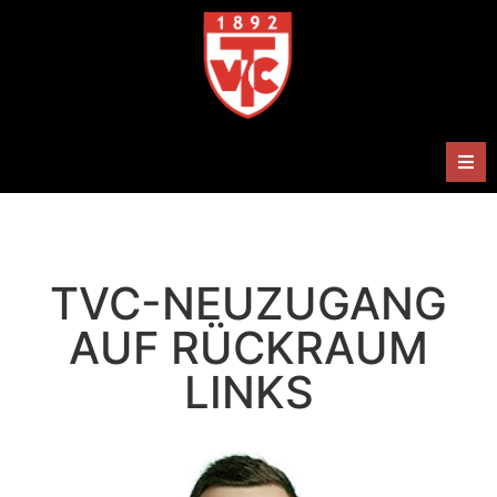
Herren
Damen
TVC-NEUZUGANG
Handballabteilung
AUF RÜCKRAUM
LINKS
Termine
Shop