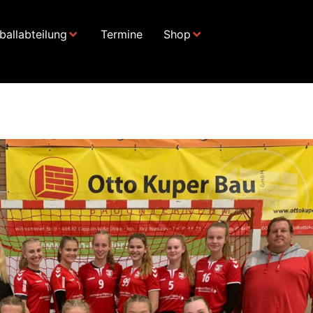
allabteilung
Termine
Shop