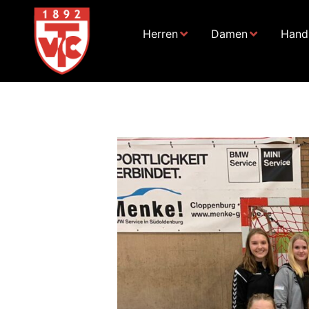
Herren
Damen
Handb