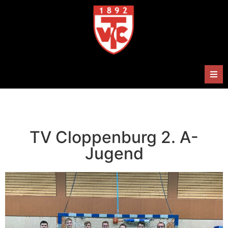
Herren
Damen
TV Cloppenburg 2. A-
Jugend
Handballabteilung
Termine
Shop