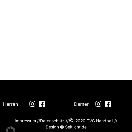
Herren
Damen
Impressum //
Datenschutz //
2020 TVC Handball //
Design @ Seitlicht.de