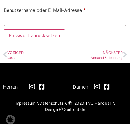
Benutzername oder E-Mail-Adresse
*
Passwort zurücksetzen
VORIGER
NÄCHSTER
Kasse
Versand & Lieferung
Herren
Damen
Impressum //
Datenschutz //
2020 TVC Handball //
Design @ Seitlicht.de