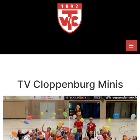
Herren
Damen
TV Cloppenburg Minis
Handballabteilung
Termine
Shop