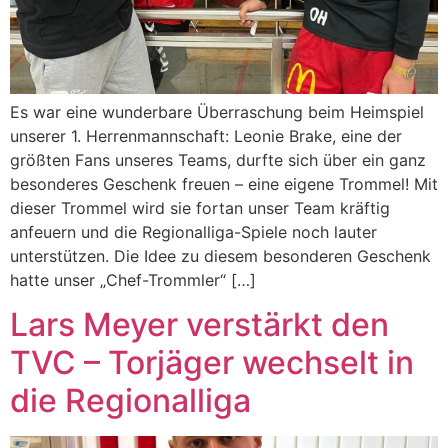
Es war eine wunderbare Überraschung beim Heimspiel
unserer 1. Herrenmannschaft: Leonie Brake, eine der
größten Fans unseres Teams, durfte sich über ein ganz
besonderes Geschenk freuen – eine eigene Trommel! Mit
dieser Trommel wird sie fortan unser Team kräftig
anfeuern und die Regionalliga-Spiele noch lauter
unterstützen. Die Idee zu diesem besonderen Geschenk
hatte unser „Chef-Trommler“ […]
Lars Meyer verstärkt den
TVC – Torjäger wechselt in
die Regionalliga