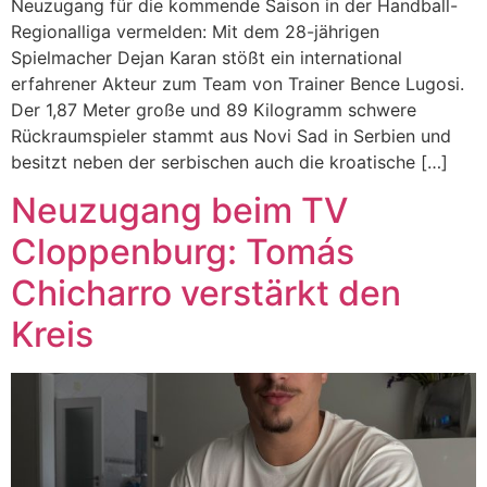
Neuzugang für die kommende Saison in der Handball-
Regionalliga vermelden: Mit dem 28-jährigen
Spielmacher Dejan Karan stößt ein international
erfahrener Akteur zum Team von Trainer Bence Lugosi.
Der 1,87 Meter große und 89 Kilogramm schwere
Rückraumspieler stammt aus Novi Sad in Serbien und
besitzt neben der serbischen auch die kroatische […]
Neuzugang beim TV
Cloppenburg: Tomás
Chicharro verstärkt den
Kreis