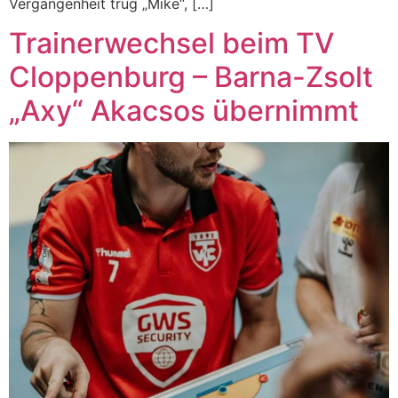
Vergangenheit trug „Mike“, […]
Trainerwechsel beim TV
Cloppenburg – Barna-Zsolt
„Axy“ Akacsos übernimmt