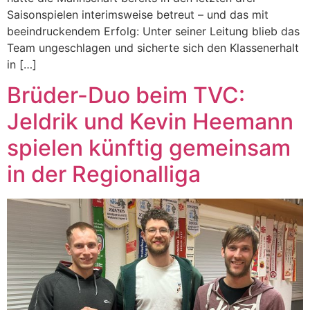
Saisonspielen interimsweise betreut – und das mit
beeindruckendem Erfolg: Unter seiner Leitung blieb das
Team ungeschlagen und sicherte sich den Klassenerhalt
in […]
Brüder-Duo beim TVC:
Jeldrik und Kevin Heemann
spielen künftig gemeinsam
in der Regionalliga