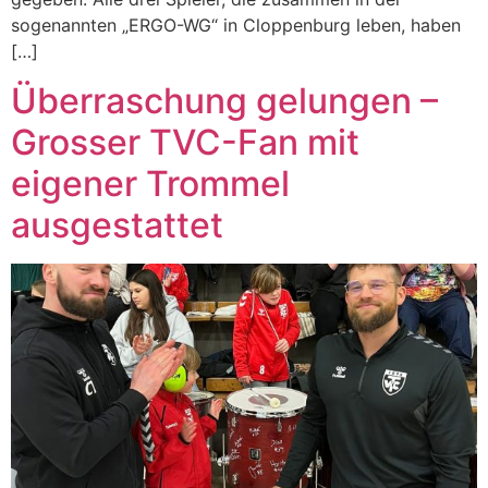
sogenannten „ERGO-WG“ in Cloppenburg leben, haben
[…]
Überraschung gelungen –
Grosser TVC-Fan mit
eigener Trommel
ausgestattet