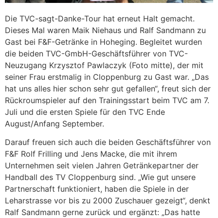
Die TVC-sagt-Danke-Tour hat erneut Halt gemacht.
Dieses Mal waren Maik Niehaus und Ralf Sandmann zu
Gast bei F&F-Getränke in Hoheging. Begleitet wurden
die beiden TVC-GmbH-Geschäftsführer von TVC-
Neuzugang Krzysztof Pawlaczyk (Foto mitte), der mit
seiner Frau erstmalig in Cloppenburg zu Gast war. „Das
hat uns alles hier schon sehr gut gefallen“, freut sich der
Rückroumspieler auf den Trainingsstart beim TVC am 7.
Juli und die ersten Spiele für den TVC Ende
August/Anfang September.
Darauf freuen sich auch die beiden Geschäftsführer von
F&F Rolf Frilling und Jens Macke, die mit ihrem
Unternehmen seit vielen Jahren Getränkepartner der
Handball des TV Cloppenburg sind. „Wie gut unsere
Partnerschaft funktioniert, haben die Spiele in der
Leharstrasse vor bis zu 2000 Zuschauer gezeigt“, denkt
Ralf Sandmann gerne zurück und ergänzt: „Das hatte