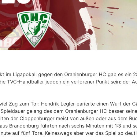
t im Ligapokal: gegen den Oranienburger HC gab es ein 28
die TVC-Handballer jedoch ein verlorener Punkt sein: der Au
t viel Zug zum Tor: Hendrik Legler parierte einen Wurf der
 Spieldauer gelang des dem Oranienburger HC besser sein
eiten der Cloppenburger meist von außen oder aus dem Rüc
aus Brandenburg führten nach sechs Minuten mit 1:3 und se
ute auf fünf Tore. Keineswegs aber war das Spiel so deutl