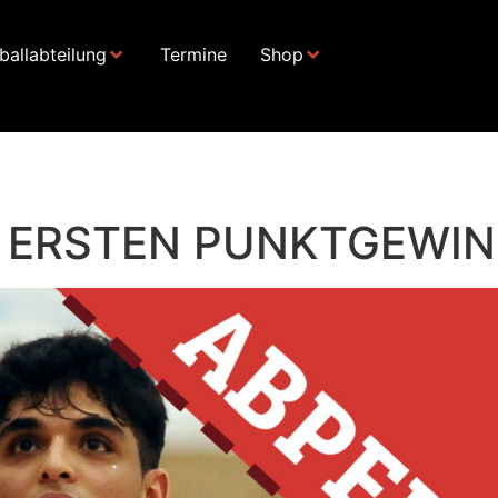
allabteilung
Termine
Shop
T ERSTEN PUNKTGEWI