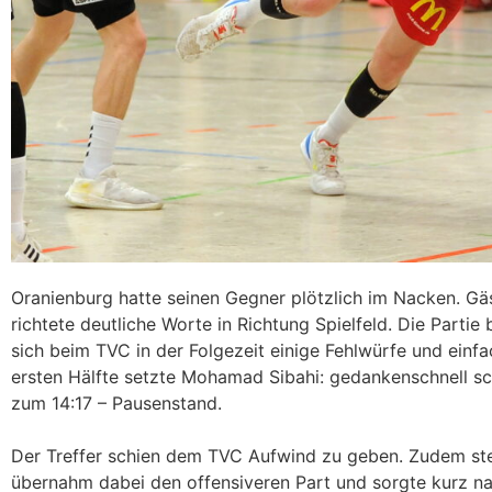
Oranienburg hatte seinen Gegner plötzlich im Nacken. Gäs
richtete deutliche Worte in Richtung Spielfeld. Die Parti
sich beim TVC in der Folgezeit einige Fehlwürfe und ein
ersten Hälfte setzte Mohamad Sibahi: gedankenschnell sch
zum 14:17 – Pausenstand.
Der Treffer schien dem TVC Aufwind zu geben. Zudem ste
übernahm dabei den offensiveren Part und sorgte kurz nac