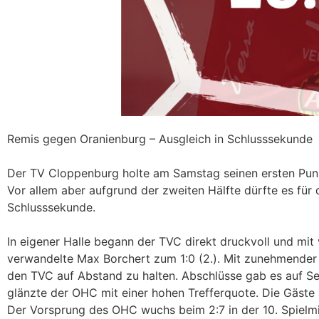
Remis gegen Oranienburg – Ausgleich in Schlusssekunde
Der TV Cloppenburg holte am Samstag seinen ersten Punk
Vor allem aber aufgrund der zweiten Hälfte dürfte es für 
Schlusssekunde.
In eigener Halle begann der TVC direkt druckvoll und mi
verwandelte Max Borchert zum 1:0 (2.). Mit zunehmender
den TVC auf Abstand zu halten. Abschlüsse gab es auf S
glänzte der OHC mit einer hohen Trefferquote. Die Gäste 
Der Vorsprung des OHC wuchs beim 2:7 in der 10. Spielmin