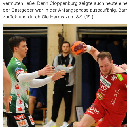
vermuten ließe. Denn Cloppenburg zeigte auch heute ein
der Gastgeber war in der Anfangsphase ausbaufähig. Barn
zurück und durch Ole Harms zum 8:9 (19.).