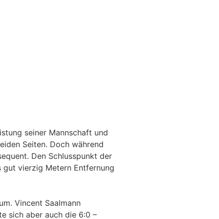
eistung seiner Mannschaft und
 beiden Seiten. Doch während
nsequent. Den Schlusspunkt der
s gut vierzig Metern Entfernung
 um. Vincent Saalmann
e sich aber auch die 6:0 –