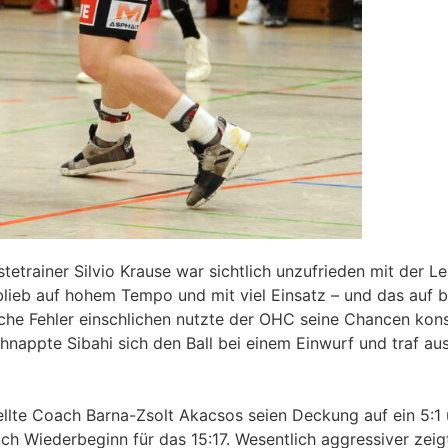
tetrainer Silvio Krause war sichtlich unzufrieden mit der L
e blieb auf hohem Tempo und mit viel Einsatz – und das auf
fache Fehler einschlichen nutzte der OHC seine Chancen ko
nappte Sibahi sich den Ball bei einem Einwurf und traf au
llte Coach Barna-Zsolt Akacsos seien Deckung auf ein 5:1
h Wiederbeginn für das 15:17. Wesentlich aggressiver zeigt