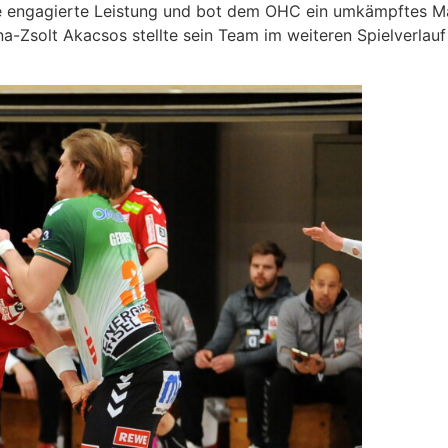
e engagierte Leistung und bot dem OHC ein umkämpftes Mat
a-Zsolt Akacsos stellte sein Team im weiteren Spielverlauf