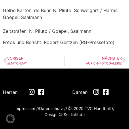
Gelbe Karten: de Buhr, N. Pliuto, Schweigart / Harms,
Goepel, Saalmann
Zeitstrafen: N. Pliuto / Goepel, Saalmann
Fotos und Bericht: Robert Gertzen (RG-Pressefoto)
VORIGER
NÄCHSTER
#MATCHDAY
AURICH-FOTOGALERIE
Herren
Damen
Impressum //
Datenschutz //
2020 TVC Handball //
Design @ Seitlicht.de