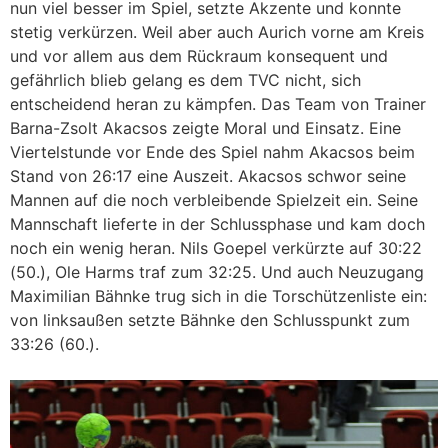
nun viel besser im Spiel, setzte Akzente und konnte
stetig verkürzen. Weil aber auch Aurich vorne am Kreis
und vor allem aus dem Rückraum konsequent und
gefährlich blieb gelang es dem TVC nicht, sich
entscheidend heran zu kämpfen. Das Team von Trainer
Barna-Zsolt Akacsos zeigte Moral und Einsatz. Eine
Viertelstunde vor Ende des Spiel nahm Akacsos beim
Stand von 26:17 eine Auszeit. Akacsos schwor seine
Mannen auf die noch verbleibende Spielzeit ein. Seine
Mannschaft lieferte in der Schlussphase und kam doch
noch ein wenig heran. Nils Goepel verkürzte auf 30:22
(50.), Ole Harms traf zum 32:25. Und auch Neuzugang
Maximilian Bähnke trug sich in die Torschützenliste ein:
von linksaußen setzte Bähnke den Schlusspunkt zum
33:26 (60.).