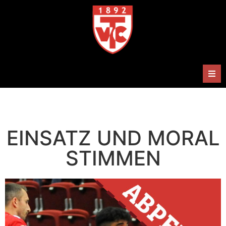
Herren
Damen
EINSATZ UND MORAL
Handballabteilung
STIMMEN
Termine
Shop