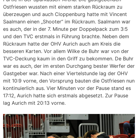
Ostfriesen wussten mit einem starken Rückraum zu
überzeugen und auch Cloppenburg hatte mit Vincent
Saalmann einen „Shooter“ im Rückraum. Saalmann war
es auch, der in der 7. Minute per Doppelpack zum 3:5
und den TVC erstmals in Führung brachte. Neben dem
Rückraum hatte der OHV Aurich auch am Kreis die
besseren Karten. Vor allem Wilke de Buhr war von der
TVC-Deckung kaum in den Griff zu bekommen. De Buhr
war es auch, der im ersten Durchgang bester Werfer der
Gastgeber war. Nach einer Viertelstunde lag der OHV
mit 10:9 vorne, den Vorsprung bauten die Ostfriesen nun
kontinuierlich aus. Vier Minuten vor der Pause stand es
17:12, Aurich hatte sich erstmals abgesetzt. Zur Pause
lag Aurich mit 20:13 vorne.