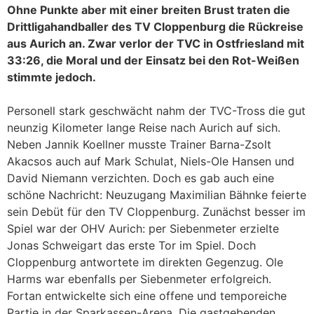
Ohne Punkte aber mit einer breiten Brust traten die
Drittligahandballer des TV Cloppenburg die Rückreise
aus Aurich an. Zwar verlor der TVC in Ostfriesland mit
33:26, die Moral und der Einsatz bei den Rot-Weißen
stimmte jedoch.
Personell stark geschwächt nahm der TVC-Tross die gut
neunzig Kilometer lange Reise nach Aurich auf sich.
Neben Jannik Koellner musste Trainer Barna-Zsolt
Akacsos auch auf Mark Schulat, Niels-Ole Hansen und
David Niemann verzichten. Doch es gab auch eine
schöne Nachricht: Neuzugang Maximilian Bähnke feierte
sein Debüt für den TV Cloppenburg. Zunächst besser im
Spiel war der OHV Aurich: per Siebenmeter erzielte
Jonas Schweigart das erste Tor im Spiel. Doch
Cloppenburg antwortete im direkten Gegenzug. Ole
Harms war ebenfalls per Siebenmeter erfolgreich.
Fortan entwickelte sich eine offene und temporeiche
Partie in der Sparkassen-Arena. Die gastgebenden