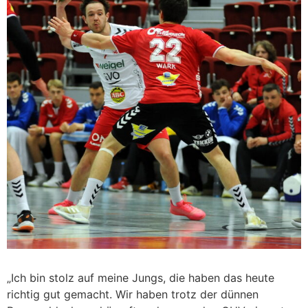
„Ich bin stolz auf meine Jungs, die haben das heute
richtig gut gemacht. Wir haben trotz der dünnen